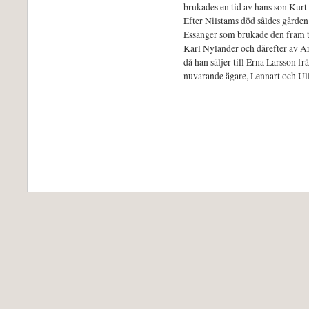
brukades en tid av hans son Kurt
Efter Nilstams död såldes gårde
Essänger som brukade den fram t
Karl Nylander och därefter av 
då han säljer till Erna Larsson f
nuvarande ägare, Lennart och Ul