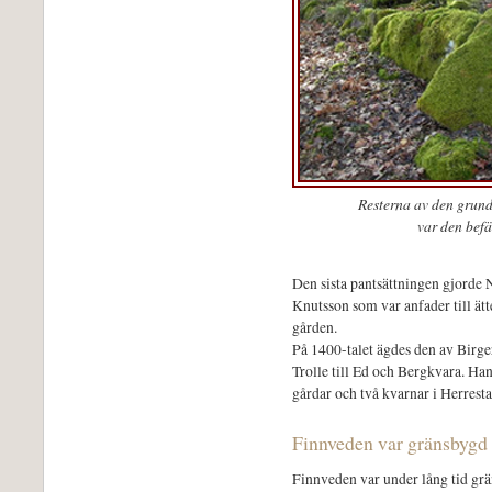
Resterna av den grund
var den bef
Den sista pantsättningen gjorde N
Knutsson som var anfader till ätt
gården.
På 1400-talet ägdes den av Birge
Trolle till Ed och Bergkvara. Ha
gårdar och två kvarnar i Herrest
Finnveden var gränsbyg
Finnveden var under lång tid gr