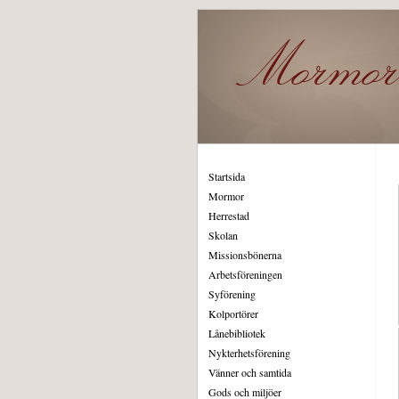
Startsida
Mormor
Herrestad
Skolan
Missionsbönerna
Arbetsföreningen
Syförening
Kolportörer
Lånebibliotek
Nykterhetsförening
Vänner och samtida
Gods och miljöer