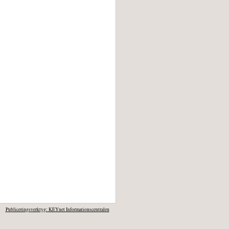
Publiceringsverktyg: KEYnet Informationscentralen