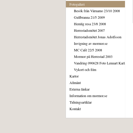
Fotogalleri
Besök från Värnamo 23/10 2008
Gullbranna 21/5 2009
Hemlig resa 23/8 2008
Herrestadsmötet 2007
Herrestadsmötet Jonas Adolfsson
Invigning av mormor.se
MC Café 22/5 2008
Mormor på Herrestad 2003
Vandring 090628 Foto Lennart Karlsson
Vykort och film
Kartor
Allmänt
Externa länkar
Information om mormor.se
Tidningsartiklar
Kontakt