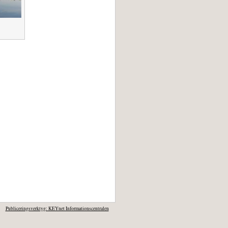
Publiceringsverktyg: KEYnet Informationscentralen