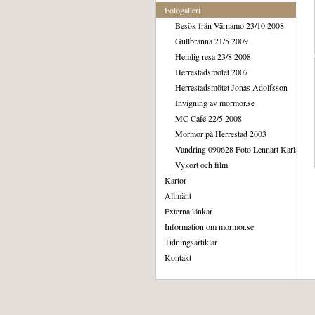
Fotogalleri
Besök från Värnamo 23/10 2008
Gullbranna 21/5 2009
Hemlig resa 23/8 2008
Herrestadsmötet 2007
Herrestadsmötet Jonas Adolfsson
Invigning av mormor.se
MC Café 22/5 2008
Mormor på Herrestad 2003
Vandring 090628 Foto Lennart Karlsson
Vykort och film
Kartor
Allmänt
Externa länkar
Information om mormor.se
Tidningsartiklar
Kontakt