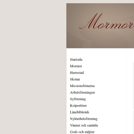
Startsida
Mormor
Herrestad
Skolan
Missionsbönerna
Arbetsföreningen
Syförening
Kolportörer
Lånebibliotek
Nykterhetsförening
Vänner och samtida
Gods och miljöer