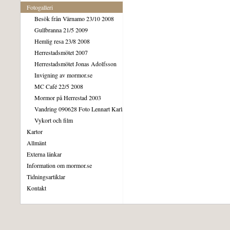
Fotogalleri
Besök från Värnamo 23/10 2008
Gullbranna 21/5 2009
Hemlig resa 23/8 2008
Herrestadsmötet 2007
Herrestadsmötet Jonas Adolfsson
Invigning av mormor.se
MC Café 22/5 2008
Mormor på Herrestad 2003
Vandring 090628 Foto Lennart Karlsson
Vykort och film
Kartor
Allmänt
Externa länkar
Information om mormor.se
Tidningsartiklar
Kontakt