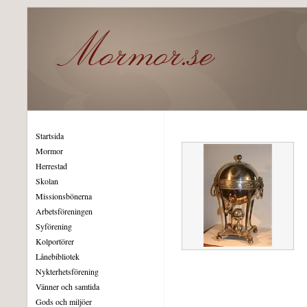
Startsida
Mormor
Herrestad
Skolan
Missionsbönerna
Arbetsföreningen
Syförening
Kolportörer
Lånebibliotek
Nykterhetsförening
Vänner och samtida
Gods och miljöer