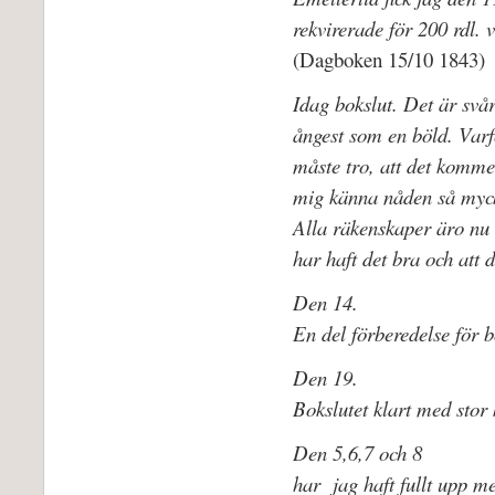
rekvirerade för 200 rdl. 
(Dagboken 15/10 1843)
Idag bokslut. Det är svår
ångest som en böld. Varf
måste tro, att det kommer
mig känna nåden så myck
Alla räkenskaper äro nu 
har haft det bra och att d
Den 14.
En del förberedelse för b
Den 19.
Bokslutet klart med stor 
Den 5,6,7 och 8
har jag haft fullt upp me