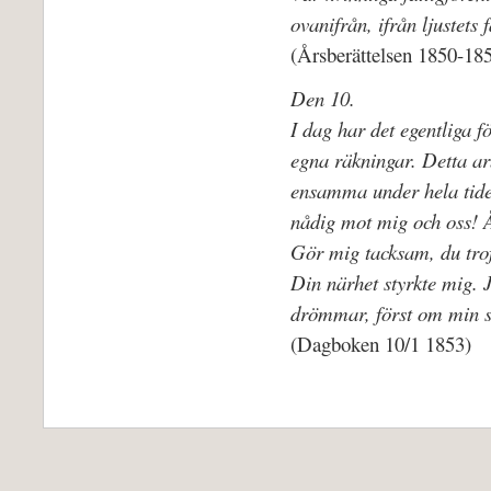
ovanifrån, ifrån ljustets
(Årsberättelsen 1850-18
Den 10.
I dag har det egentliga f
egna räkningar. Detta ar
ensamma under hela tiden
nådig mot mig och oss! Å
Gör mig tacksam, du trofa
Din närhet styrkte mig. 
drömmar, först om min sa
(Dagboken 10/1 1853)