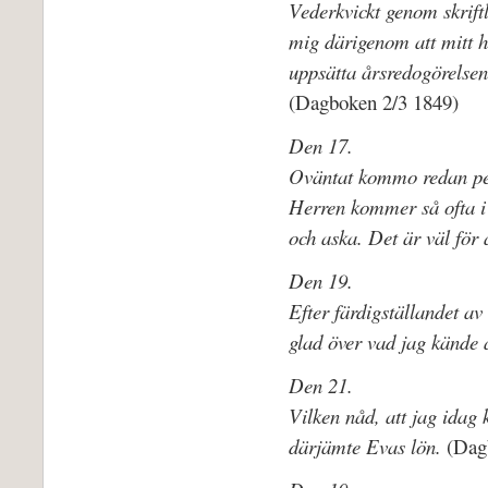
Vederkvickt genom skriftl
mig därigenom att mitt hu
uppsätta årsredogörelsen 
(Dagboken 2/3 1849)
Den 17.
Oväntat kommo redan pe
Herren kommer så ofta i 
och aska. Det är väl för 
Den 19.
Efter färdigställandet av
glad över vad jag kände 
Den 21.
Vilken nåd, att jag idag
därjämte Evas lön.
(Dag